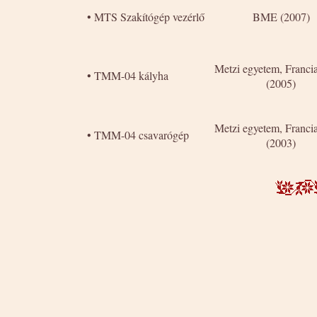
•
MTS Szakítógép vezérlő
BME (2007)
Metzi egyetem, Franci
•
TMM-04 kályha
(2005)
Metzi egyetem, Franci
•
TMM-04 csavarógép
(2003)